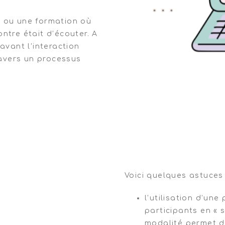
n ou une formation où
ntre était d’écouter. A
avant l’interaction
travers un processus
Voici quelques astuces 
l’utilisation d’un
participants en « 
modalité permet de