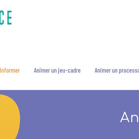
’informer
Animer un jeu-cadre
Animer un processu
An