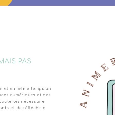
IMPORTE
MAIS PAS
on et en même temps un
nces numériques et des
 toutefois nécessaire
nts et de réfléchir à