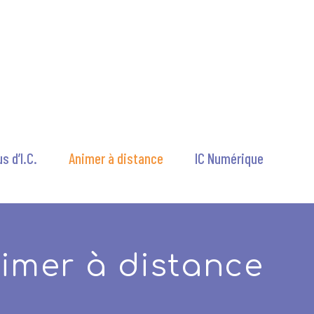
s d’I.C.
Animer à distance
IC Numérique
imer à distance