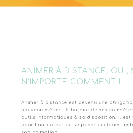
ANIMER, OUI MAIS PAS N’
COMMENT ?
ANIMER À DISTANCE, OUI, 
N’IMPORTE COMMENT !
Animer à distance est devenu une obligati
nouveau métier. Tributaire de ses compéte
outils informatiques à sa disposition, il est
pour l’animateur de se poser quelques insta
son animation.