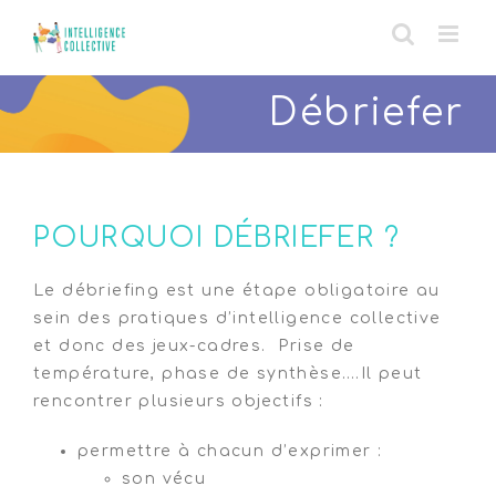
Skip
to
content
Débriefer
transition
POURQUOI DÉ
BRIEFER ?
Le débriefing est une étape obligatoire au
sein des pratiques d’intelligence collective
et donc des jeux-cadres. Prise de
température, phase de synthèse….Il peut
rencontrer plusieurs objectifs :
permettre à chacun d’exprimer :
son vécu