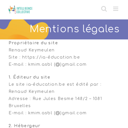
Skip
to
content
Mentions légales
Propriétaire du site
Renaud Keymeulen
Site : https://ia-éducation.be
E-mail : kmim.asbl (
@
)gmail.com
1. Éditeur du site
Le site ia-éducation.be est édité par :
Renaud Keymeulen
Adresse : Rue Jules Besme 148/2 – 1081
Bruxelles
E-mail : kmim.asbl (
@
)gmail.com
2. Hébergeur