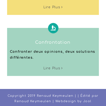
Lire Plus
Confrontation
Confronter deux opinions, deux solutions
différentes.
Lire Plus
Copyright 2019 Renaud Keymeulen | | Édité par
Renaud Keymeulen | Webdesign by
Jool