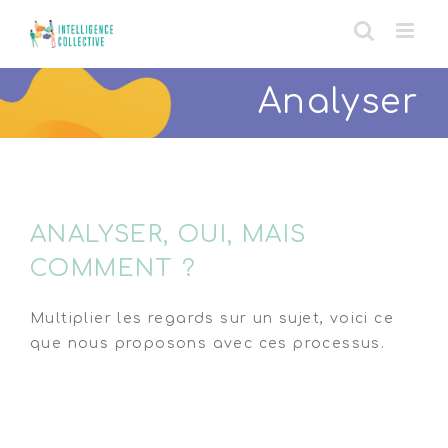
Skip
to
content
Analyser
ANALYSER, OUI, MAIS
COMMENT ?
Multiplier les regards sur un sujet, voici ce
que nous proposons avec ces processus.