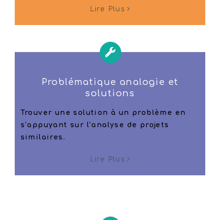
Lire Plus
Problématique analogie et
solutions
Trouver une solution à un problème en
s’appuyant sur l’analyse de projets
similaires.
Lire Plus