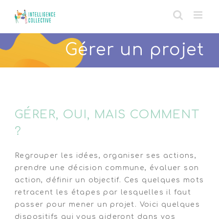
Skip
to
content
Gérer un projet
GÉRER, OUI, MAIS COMMENT
?
Regrouper les idées, organiser ses actions,
prendre une décision commune, évaluer son
action, définir un objectif. Ces quelques mots
retracent les étapes par lesquelles il faut
passer pour mener un projet. Voici quelques
dispositifs qui vous aideront dans vos