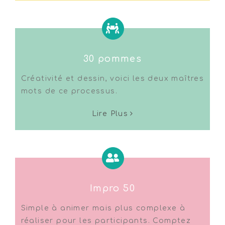
30 pommes
Créativité et dessin, voici les deux maîtres
mots de ce processus.
Lire Plus
Impro 50
Simple à animer mais plus complexe à
réaliser pour les participants. Comptez