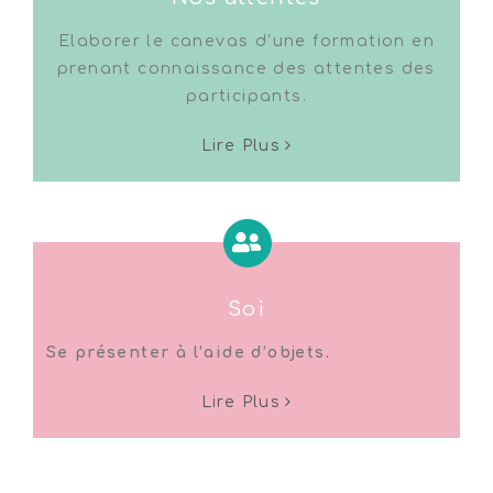
Elaborer le canevas d’une formation en
prenant connaissance des attentes des
participants.
Lire Plus
Soi
Se présenter à l’aide d’objets.
Lire Plus