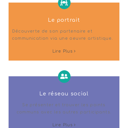
Le portrait
Découverte de son partenaire et
communication via une oeuvre artistique.
Lire Plus
Le réseau social
Se présenter et trouver les points
communs avec les autres participants.
Lire Plus