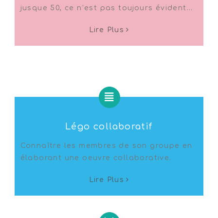
jusque 50, ce n’est pas toujours évident…
Lire Plus
Légo collaboratif
Connaître les membres de son groupe en
élaborant une oeuvre collaborative.
Lire Plus