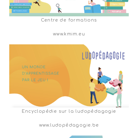
Centre de formations
www.kmim.eu
Encyclopédie sur la ludopédagogie
www.ludopédagogie.be