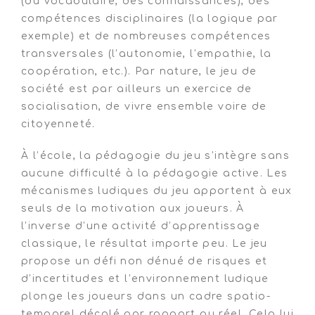
(du vocabulaire, des connaissances), des
compétences disciplinaires (la logique par
exemple) et de nombreuses compétences
transversales (l’autonomie, l’empathie, la
coopération, etc.). Par nature, le jeu de
société est par ailleurs un exercice de
socialisation, de vivre ensemble voire de
citoyenneté.
À l’école, la pédagogie du jeu s’intègre sans
aucune difficulté à la pédagogie active. Les
mécanismes ludiques du jeu apportent à eux
seuls de la motivation aux joueurs. À
l’inverse d’une activité d’apprentissage
classique, le résultat importe peu. Le jeu
propose un défi non dénué de risques et
d’incertitudes et l’environnement ludique
plonge les joueurs dans un cadre spatio-
temporel décalé par rapport au réel. Cela lui