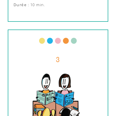
Durée :
10 min.
3