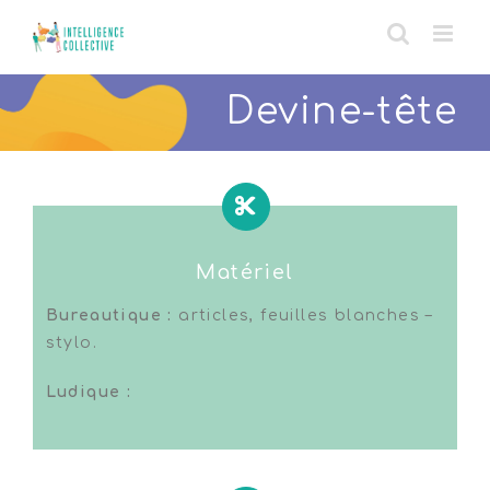
Skip
to
content
Devine-tête
Matériel
Bureautique :
articles, feuilles blanches –
stylo.
Ludique :