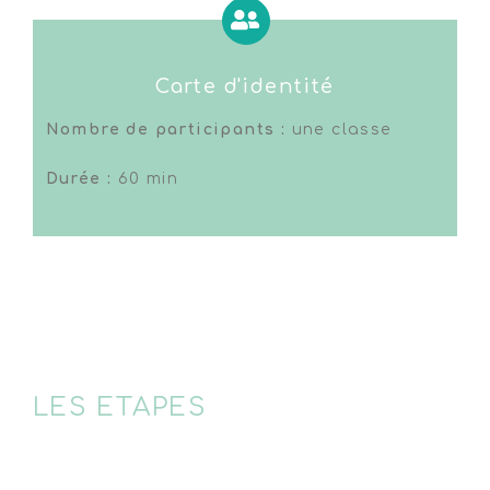
Carte d'identité
Nombre de participants :
une classe
Durée :
60 min
LES ETAPES