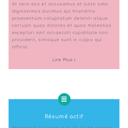
At vero eos et accusamus et iusto odio
dignissimos ducimus qui blanditiis
praesentium voluptatum deleniti atque
corrupti quos dolores et quas molestias
excepturi sint occaecati cupiditate non
provident, similique sunt in culpa qui
officia.
Lire Plus
Résumé actif
Processus à utiliser à la fin d’une grosse