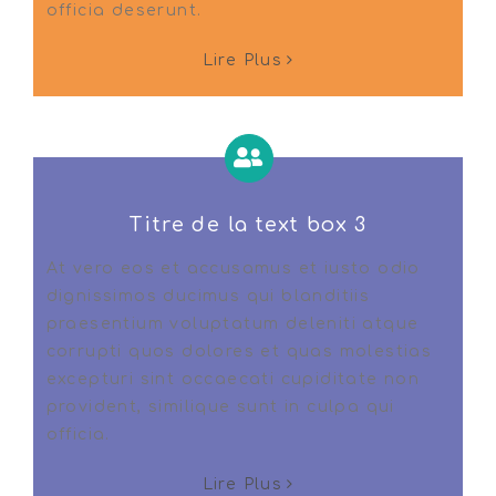
officia deserunt.
Lire Plus
Titre de la text box 3
At vero eos et accusamus et iusto odio
dignissimos ducimus qui blanditiis
praesentium voluptatum deleniti atque
corrupti quos dolores et quas molestias
excepturi sint occaecati cupiditate non
provident, similique sunt in culpa qui
officia.
Lire Plus