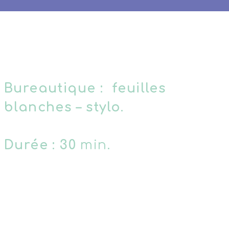
Bureautique : feuilles
blanches – stylo.
Durée : 30
min.