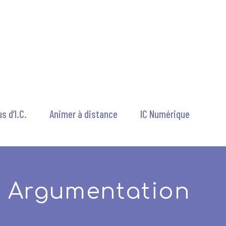
s d’I.C.
Animer à distance
IC Numérique
Argumentation