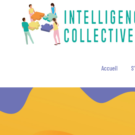
Skip
to
content
Accueil
S