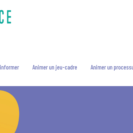
’informer
Animer un jeu-cadre
Animer un processu