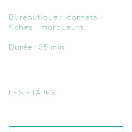
Bureautique : carnets –
fiches – marqueurs.
Durée : 35
min
LES ETAPES