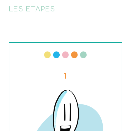
LES ETAPES
1