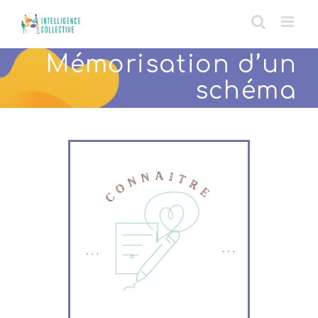
Skip
to
content
Mémorisation d’un
schéma
transition