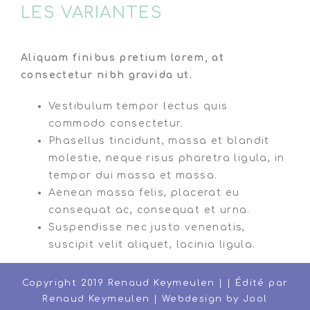
LES VARIANTES
Aliquam finibus pretium lorem, at
consectetur nibh gravida ut.
Vestibulum tempor lectus quis
commodo consectetur.
Phasellus tincidunt, massa et blandit
molestie, neque risus pharetra ligula, in
tempor dui massa et massa.
Aenean massa felis, placerat eu
consequat ac, consequat et urna.
Suspendisse nec justo venenatis,
suscipit velit aliquet, lacinia ligula.
Copyright 2019 Renaud Keymeulen | | Édité par
Renaud Keymeulen | Webdesign by
Jool