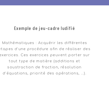
ransition
Exemple de jeu-cadre ludifié
Mathématiques : Acquérir les différentes
étapes d’une procédure afin de réaliser des
exercices. Ces exercices peuvent porter sur
tout type de matière (additions et
soustraction de fraction, résolution
d’équations, priorité des opérations, …).