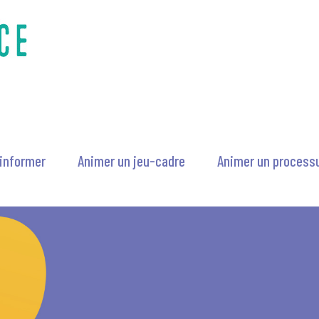
’informer
Animer un jeu-cadre
Animer un processu