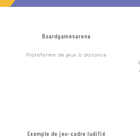
transition
t
Boardgamesarena
Plateforme de jeux à distance
transition
Exemple de jeu-cadre ludifié