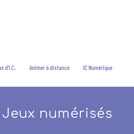
s d’I.C.
Animer à distance
IC Numérique
Jeux numérisés