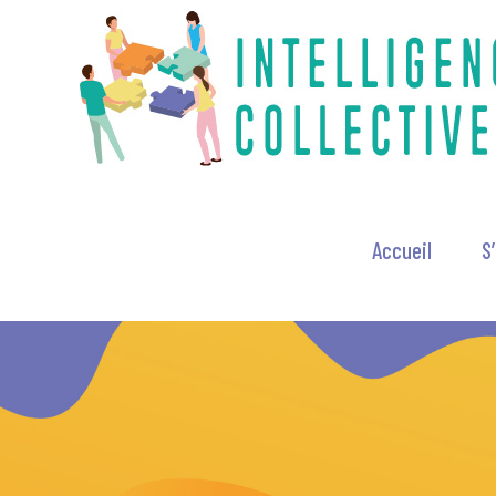
Skip
to
content
Accueil
S